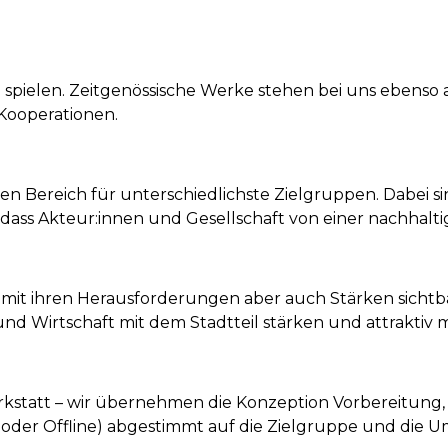
 spielen. Zeitgenössische Werke stehen bei uns ebenso a
 Kooperationen.
en Bereich für unterschiedlichste Zielgruppen. Dabei si
, dass Akteur:innen und Gesellschaft von einer nachhalt
 mit ihren Herausforderungen aber auch Stärken sichtb
nd Wirtschaft mit dem Stadtteil stärken und attraktiv 
statt – wir übernehmen die Konzeption Vorbereitung, 
oder Offline) abgestimmt auf die Zielgruppe und die